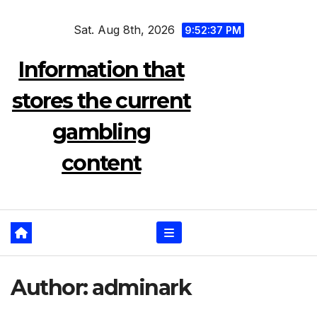
Skip
Sat. Aug 8th, 2026
to
9:52:37 PM
content
Information that
stores the current
gambling
content
Author:
adminark