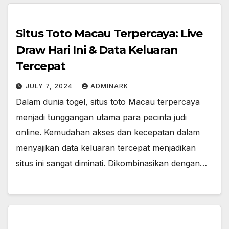
Situs Toto Macau Terpercaya: Live
Draw Hari Ini & Data Keluaran
Tercepat
JULY 7, 2024
ADMINARK
Dalam dunia togel, situs toto Macau terpercaya
menjadi tunggangan utama para pecinta judi
online. Kemudahan akses dan kecepatan dalam
menyajikan data keluaran tercepat menjadikan
situs ini sangat diminati. Dikombinasikan dengan…