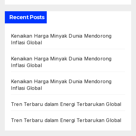
Recent Posts
Kenaikan Harga Minyak Dunia Mendorong
Inflasi Global
Kenaikan Harga Minyak Dunia Mendorong
Inflasi Global
Kenaikan Harga Minyak Dunia Mendorong
Inflasi Global
Tren Terbaru dalam Energi Terbarukan Global
Tren Terbaru dalam Energi Terbarukan Global