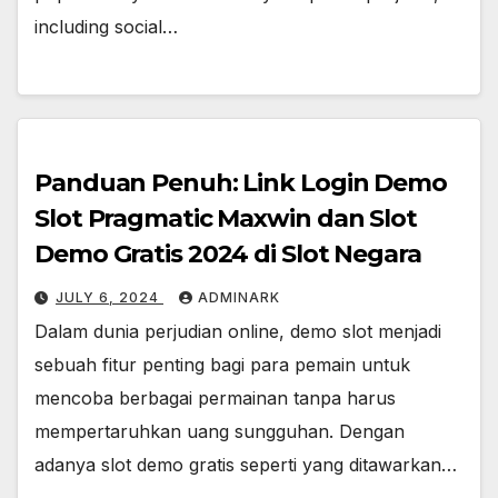
including social…
Panduan Penuh: Link Login Demo
Slot Pragmatic Maxwin dan Slot
Demo Gratis 2024 di Slot Negara
JULY 6, 2024
ADMINARK
Dalam dunia perjudian online, demo slot menjadi
sebuah fitur penting bagi para pemain untuk
mencoba berbagai permainan tanpa harus
mempertaruhkan uang sungguhan. Dengan
adanya slot demo gratis seperti yang ditawarkan…