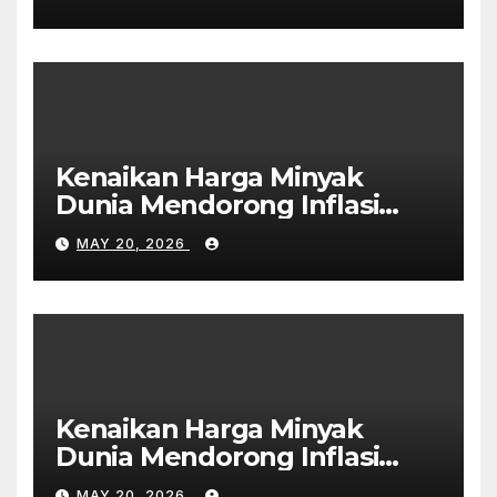
Kenaikan Harga Minyak
Dunia Mendorong Inflasi
Global
MAY 20, 2026
Kenaikan Harga Minyak
Dunia Mendorong Inflasi
Global
MAY 20, 2026