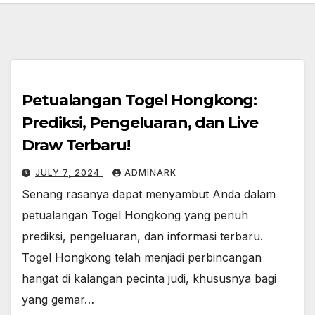
Petualangan Togel Hongkong:
Prediksi, Pengeluaran, dan Live
Draw Terbaru!
JULY 7, 2024
ADMINARK
Senang rasanya dapat menyambut Anda dalam
petualangan Togel Hongkong yang penuh
prediksi, pengeluaran, dan informasi terbaru.
Togel Hongkong telah menjadi perbincangan
hangat di kalangan pecinta judi, khususnya bagi
yang gemar…